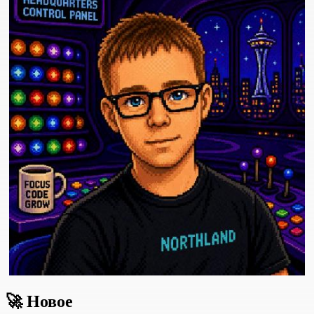
🚀
Новое