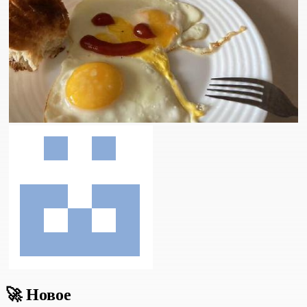
🚀
Новое