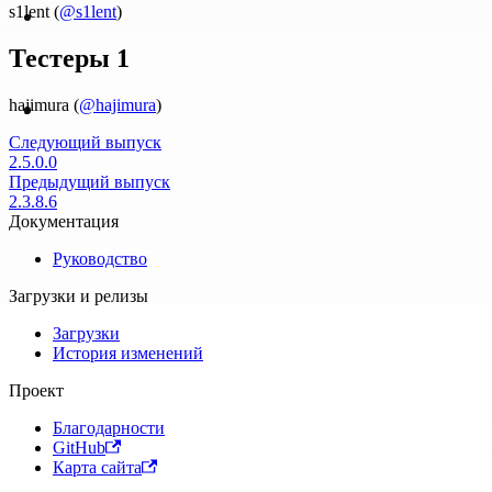
s1lent (
@s1lent
)
Тестеры 1
hajimura (
@hajimura
)
Следующий выпуск
2.5.0.0
Предыдущий выпуск
2.3.8.6
Документация
Руководство
Загрузки и релизы
Загрузки
История изменений
Проект
Благодарности
GitHub
Карта сайта