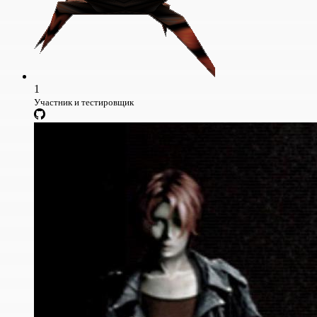
1
Участник и тестировщик