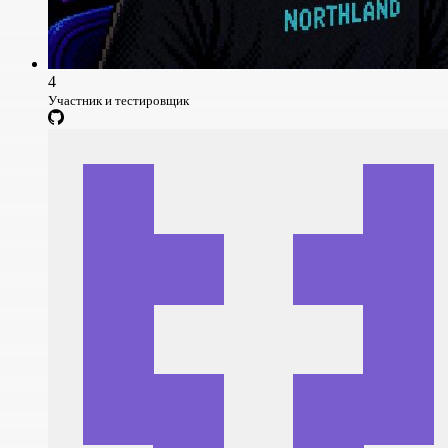
4
Участник и тестировщик