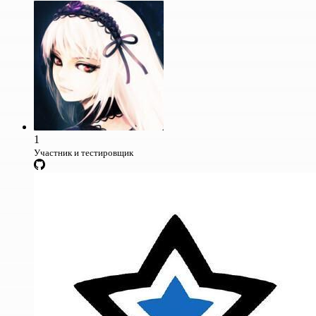
1
Участник и тестировщик